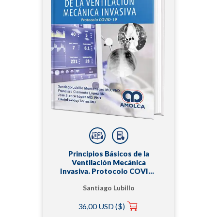
Principios Básicos de la
Ventilación Mecánica
Invasiva. Protocolo COVID-
19
Santiago Lubillo
Montenegro, MD, PhD
36,00 USD ($)