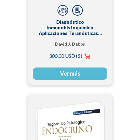
Diagnóstico
Inmunohistoquímico
Aplicaciones Teranósticas y
Genómicas 5 Edición
David J. Dabbs
300,00 USD ($)
Ver más