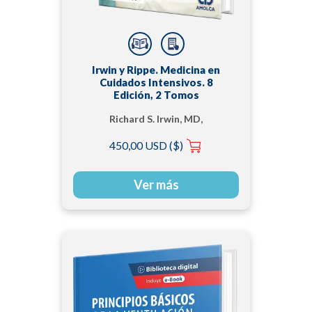
Irwin y Rippe. Medicina en
Cuidados Intensivos. 8
Edición, 2 Tomos
Richard S. Irwin, MD,
Master FCCP
450,00 USD ($)
Ver más