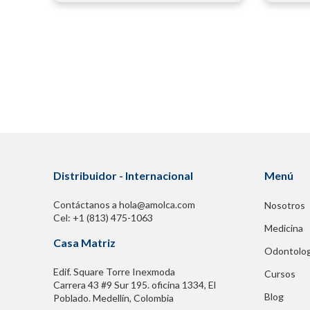
Distribuidor - Internacional
Menú
Contáctanos a hola@amolca.com
Nosotros
Cel: +1 (813) 475-1063
Medicina
Casa Matriz
Odontolog
Edif. Square Torre Inexmoda
Cursos
Carrera 43 #9 Sur 195. oficina 1334, El
Blog
Poblado. Medellín, Colombia