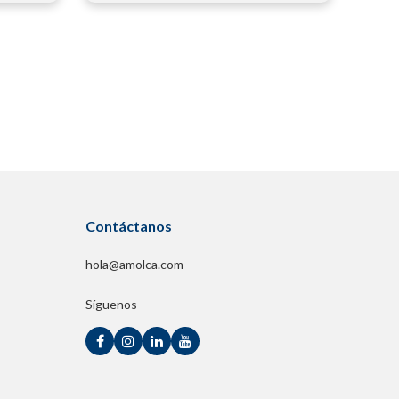
Contáctanos
hola@amolca.com
Síguenos