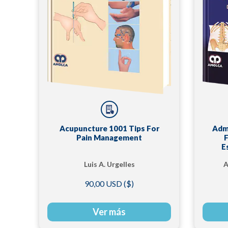
Acupuncture 1001 Tips For
Admi
Pain Management
F
E
Luis A. Urgelles
A
90,00 USD ($)
Ver más