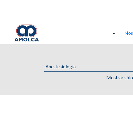
Iniciar sesión
Nos
Mostrar sól