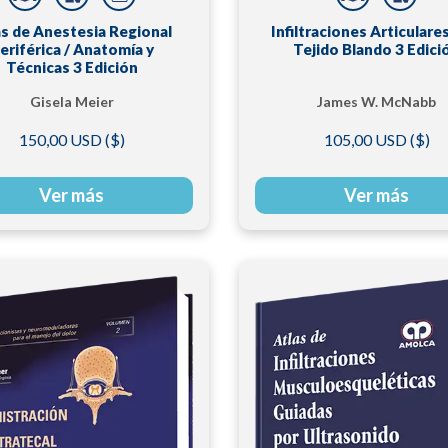
as de Anestesia Regional
Infiltraciones Articulares
eriférica / Anatomía y
Tejido Blando 3 Edici
Técnicas 3 Edición
Gisela Meier
James W. McNabb
150,00 USD ($)
105,00 USD ($)
Ver más
Ver más