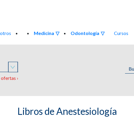
otros
Medicina
Odontología
Cursos
o
ofertas ›
Libros de Anestesiología