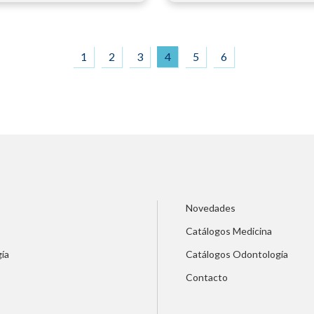
1
2
3
4
5
6
Novedades
Catálogos Medicina
ía
Catálogos Odontología
Contacto