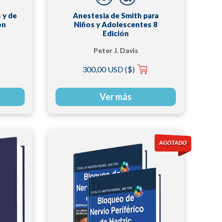
 y de
Anestesia de Smith para
ón
Niños y Adolescentes 8
Edición
Peter J. Davis
300,00 USD ($)
Ver más