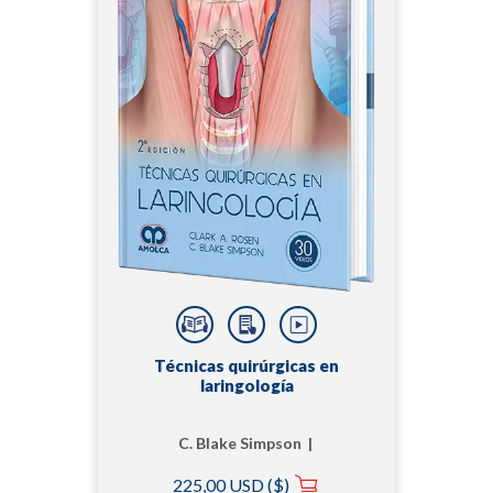
Técnicas quirúrgicas en
laringología
C. Blake Simpson |
Clark A. Rosen, MD
225,00 USD ($)