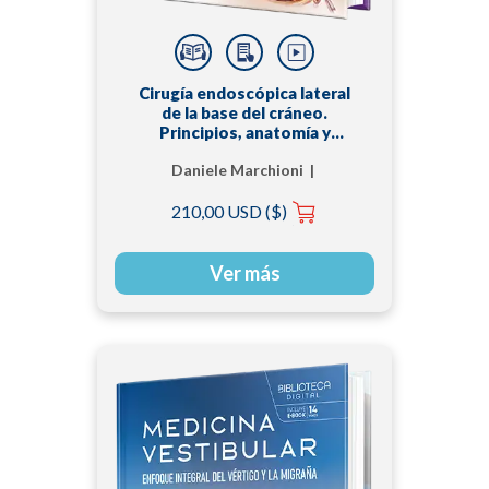
Cirugía endoscópica lateral
de la base del cráneo.
Principios, anatomía y
abordajes
Daniele Marchioni |
Livio Presutti
210,00 USD ($)
Ver más