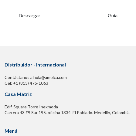
Descargar
Guía
Distribuidor - Internacional
Contáctanos a hola@amolca.com
Cel: +1 (813) 475-1063
Casa Matriz
Edif. Square Torre Inexmoda
Carrera 43 #9 Sur 195. oficina 1334, El Poblado. Medellín, Colombia
Menú