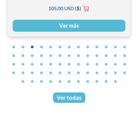
105,00 USD ($)
Ver más
Ver todas