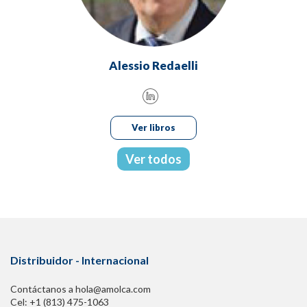
Alessio Redaelli
Ver libros
Ver todos
Distribuidor - Internacional
Contáctanos a hola@amolca.com
Cel: +1 (813) 475-1063