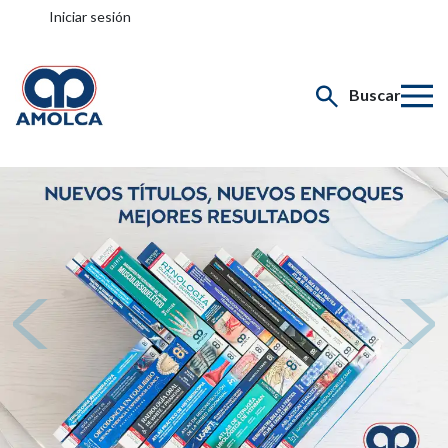
Iniciar sesión
Buscar
Previo
Sigui