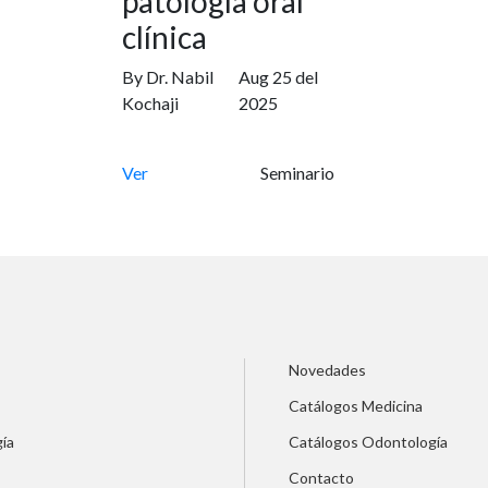
patología oral
clínica
By Dr. Nabil
Aug 25 del
Kochaji
2025
Ver
Seminario
Novedades
Catálogos Medicina
ía
Catálogos Odontología
Contacto