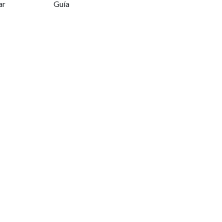
ar
Guía