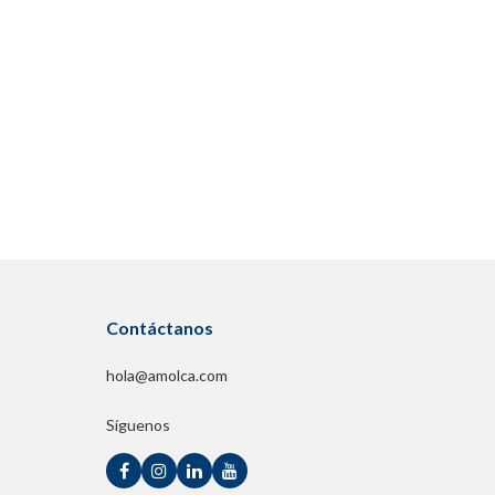
Contáctanos
hola@amolca.com
Síguenos