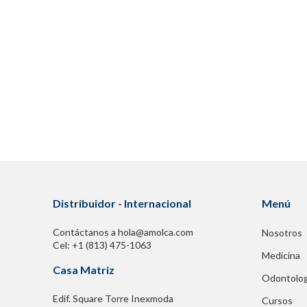
Distribuidor - Internacional
Menú
Contáctanos a hola@amolca.com
Nosotros
Cel: +1 (813) 475-1063
Medicina
Casa Matriz
Odontolog
Edif. Square Torre Inexmoda
Cursos