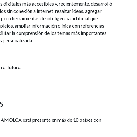
s digitales más accesibles y, recientemente, desarrolló
s sin conexión a internet, resaltar ideas, agregar
rporó herramientas de inteligencia artificial que
lejos, ampliar información clínica con referencias
ilitar la comprensión de los temas más importantes,
s personalizada.
 el futuro.
s
les, AMOLCA está presente en más de 18 países con