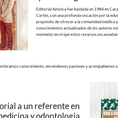
Editorial Amolca fue fundada en 1984 en Carac
Cortés, con una profunda vocación por la educ
propósito de ofrecer a la comunidad médica y
conocimientos actualizados de los autores má
momento en el que estos recursos escaseaban
embramos conocimiento, encendemos pasiones y acompañamos el c
orial a un referente en
medicina y odontología