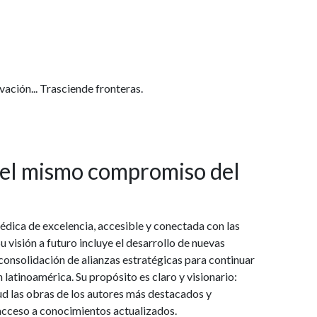
ación... Trasciende fronteras.
 el mismo compromiso del
dica de excelencia, accesible y conectada con las
 visión a futuro incluye el desarrollo de nuevas
 consolidación de alianzas estratégicas para continuar
 latinoamérica. Su propósito es claro y visionario:
lud las obras de los autores más destacados y
 acceso a conocimientos actualizados.