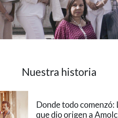
Nuestra historia
Donde todo comenzó: L
que dio origen a Amol