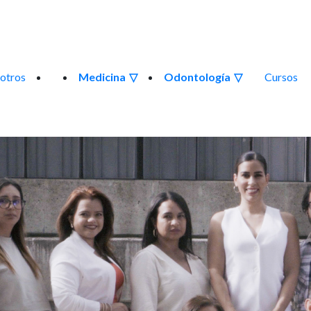
otros
Medicina
Odontología
Cursos