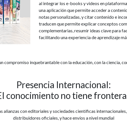
al integrar los e-books y videos en plataforma
una aplicación que permite acceder a contenido
notas personalizadas, y citar contenido e inco
traducen que permite explicar conceptos comp
complementarias, resumir ideas clave para fac
facilitando una experiencia de aprendizaje má
 compromiso inquebrantable con la educación, con la ciencia, con
Presencia Internacional:
El conocimiento no tiene frontera
as alianzas con editoriales y sociedades científicas internaciona
distribuidores oficiales, y hace envíos a nivel mundial