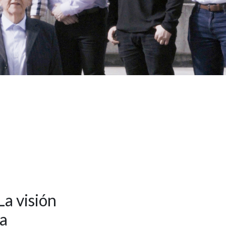
a visión
ca