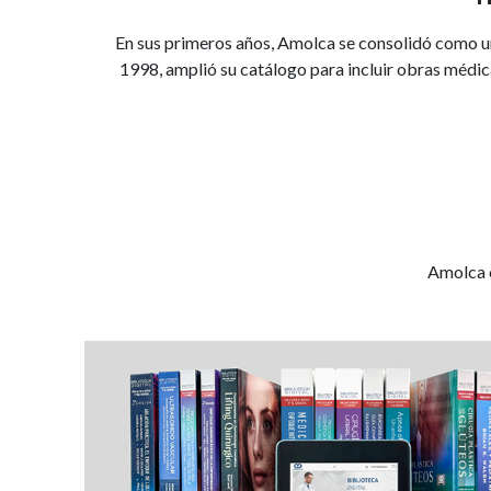
En sus primeros años, Amolca se consolidó como un
1998, amplió su catálogo para incluir obras médic
Amolca c