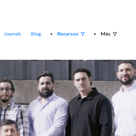
Journals
Blog
Recursos
Más