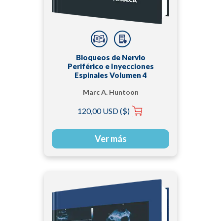
Bloqueos de Nervio
Periférico e Inyecciones
Espinales Volumen 4
Marc A. Huntoon
120,00 USD ($)
Ver más