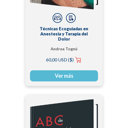
Técnicas Ecoguiadas en
Anestesia y Terapia del
Dolor
Andrea Tognú
60,00 USD ($)
Ver más