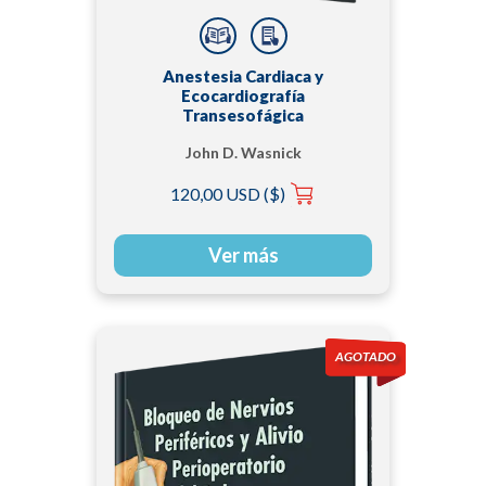
Anestesia Cardiaca y
Ecocardiografía
Transesofágica
John D. Wasnick
120,00 USD ($)
Ver más