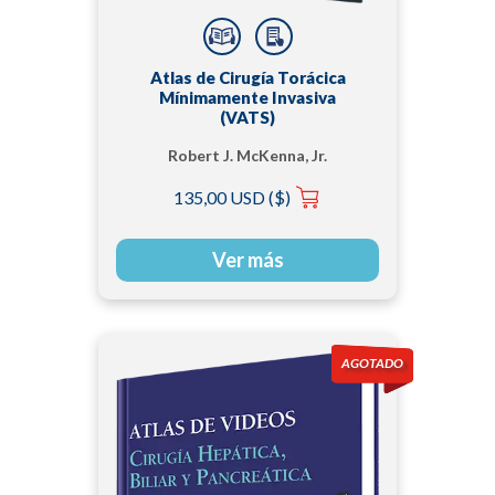
Atlas de Cirugía Torácica
Mínimamente Invasiva
(VATS)
Robert J. McKenna, Jr.
135,00 USD ($)
Ver más