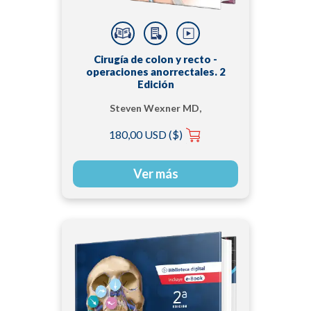
Cirugía de colon y recto -
operaciones anorrectales. 2
Edición
Steven Wexner MD,
PhD
180,00 USD ($)
Ver más