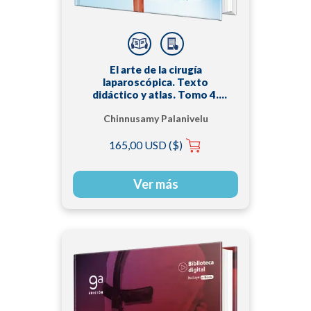
El arte de la cirugía
laparoscópica. Texto
didáctico y atlas. Tomo 4.
2da Edición.
Chinnusamy Palanivelu
,MS
165,00 USD ($)
Ver más