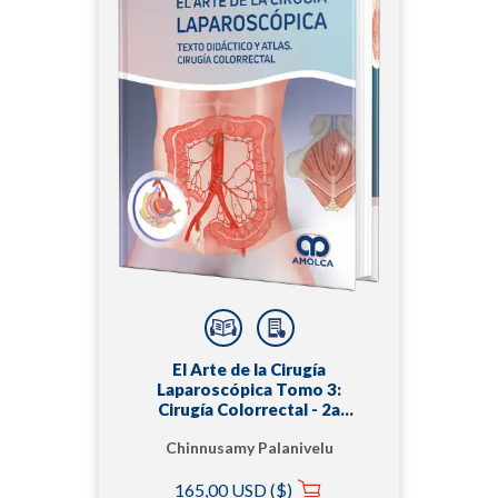
El Arte de la Cirugía
Laparoscópica Tomo 3:
Cirugía Colorrectal - 2a
Edición
Chinnusamy Palanivelu
,MS
165,00 USD ($)