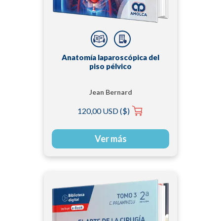
Anatomía laparoscópica del
piso pélvico
Jean Bernard
Dubuisson
120,00 USD ($)
Ver más