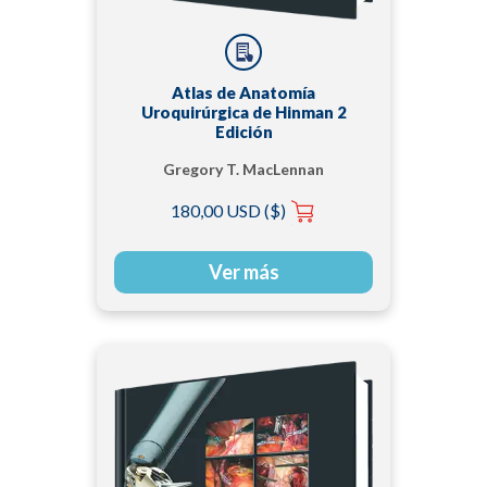
Atlas de Anatomía
Uroquirúrgica de Hinman 2
Edición
Gregory T. MacLennan
180,00 USD ($)
Ver más