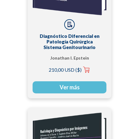
Diagnóstico Diferencial en
Patología Quirúrgica
Sistema Genitourinario
Jonathan I. Epstein
210,00 USD ($)
Ver más