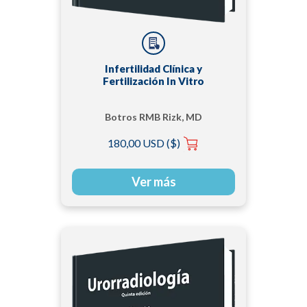
Infertilidad Clínica y
Fertilización In Vitro
Botros RMB Rizk, MD
180,00 USD ($)
Ver más