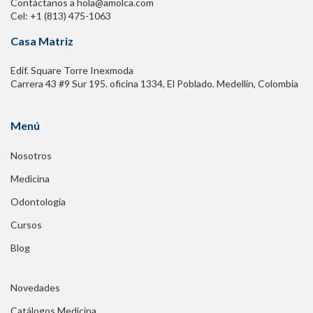
Contáctanos a hola@amolca.com
Cel: +1 (813) 475-1063
Casa Matriz
Edif. Square Torre Inexmoda
Carrera 43 #9 Sur 195. oficina 1334, El Poblado. Medellín, Colombia
Menú
Nosotros
Medicina
Odontología
Cursos
Blog
Novedades
Catálogos Medicina