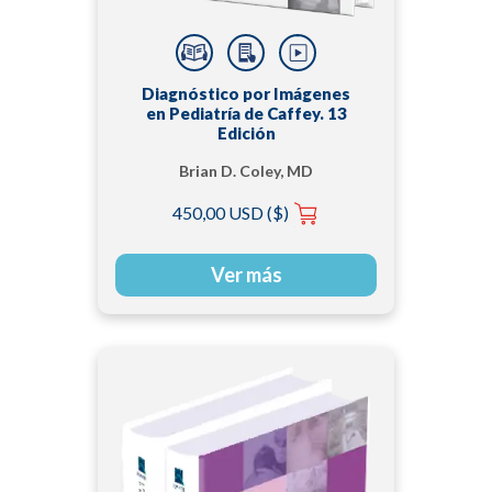
Diagnóstico por Imágenes
en Pediatría de Caffey. 13
Edición
Brian D. Coley, MD
450,00 USD ($)
Ver más