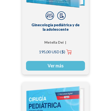
Ginecología pediátrica y de
la adolescente
Metella Dei |
Vincenzina Bruni
195,00 USD ($)
Ver más