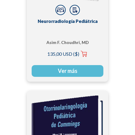
Neurorradiología Pediátrica
Asim F. Choudhri, MD
135,00 USD ($)
Ver más