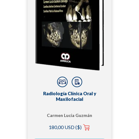
Radiología Clínica Oral y
Maxilofacial
Carmen Lucía Guzmán
Zuluaga
180,00 USD ($)