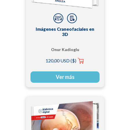
Imágenes Craneofaciales en
3D
Onur Kadioglu
120,00 USD ($)
Ver más