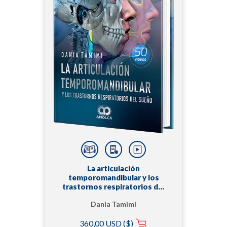
La articulación
temporomandibular y los
trastornos respiratorios del
sueño
Dania Tamimi
360,00 USD ($)