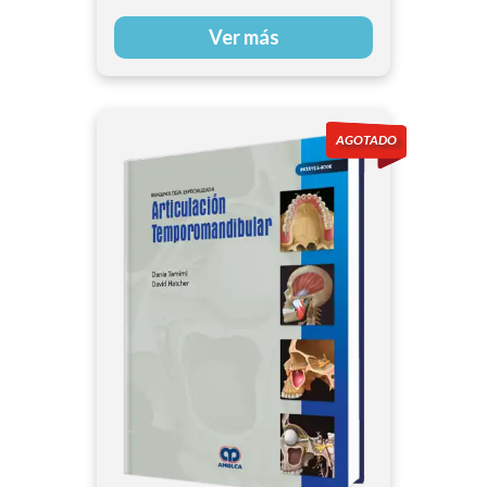
Ver más