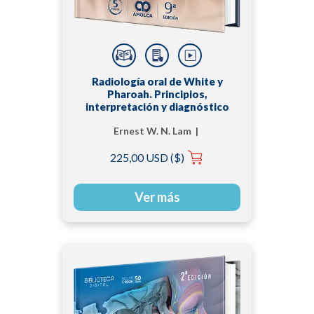
Radiología oral de White y
Pharoah. Principios,
interpretación y diagnóstico
Ernest W. N. Lam |
Sanjay M. Mallya
225,00 USD ($)
Ver más