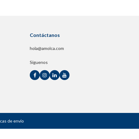
Contáctanos
hola@amolca.com
Síguenos
icas de envío