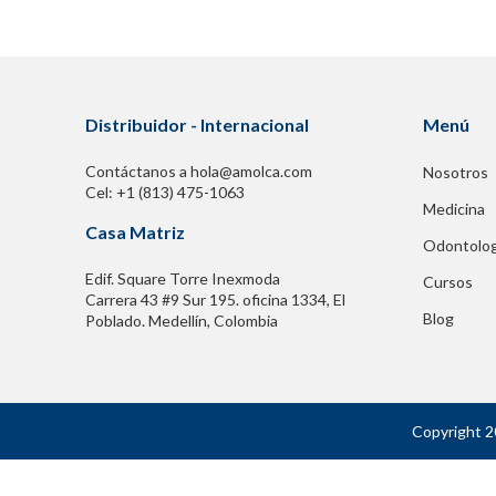
Distribuidor - Internacional
Menú
Contáctanos a hola@amolca.com
Nosotros
Cel: +1 (813) 475-1063
Medicina
Casa Matriz
Odontolog
Edif. Square Torre Inexmoda
Cursos
Carrera 43 #9 Sur 195. oficina 1334, El
Blog
Poblado. Medellín, Colombia
Copyright 2