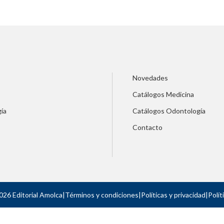
Novedades
Catálogos Medicina
ía
Catálogos Odontología
Contacto
026 Editorial Amolca
|
Términos y condiciones
|
Políticas y privacidad
|
Polít