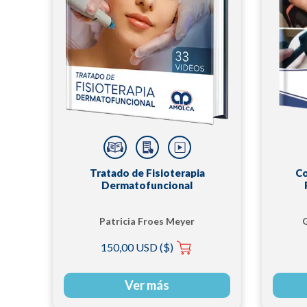
Tratado de Fisioterapia
Co
Dermatofuncional
Patricia Froes Meyer
150,00 USD ($)
Ver más