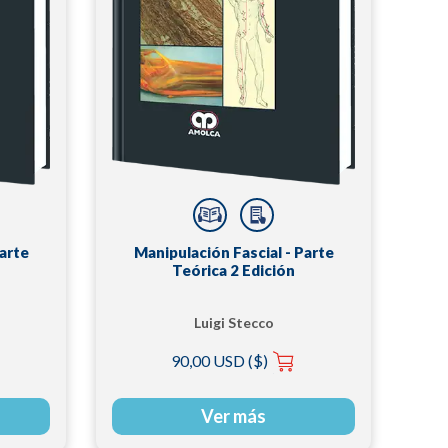
arte
Manipulación Fascial - Parte
Teórica 2 Edición
Luigi Stecco
90,00 USD ($)
Ver más