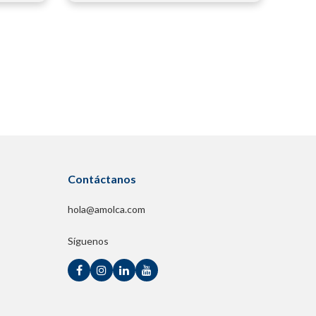
Contáctanos
hola@amolca.com
Síguenos