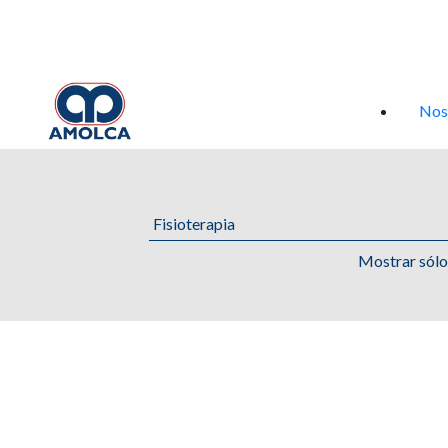
Iniciar sesión
Nos
Mostrar sól