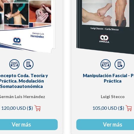
ncepto Coda. Teoría y
Manipulación Fascial - P
Práctica. Modulación
Práctica
Somatoautonómica
Germán Luis Hernández
Luigi Stecco
120,00 USD ($)
105,00 USD ($)
Ver más
Ver más