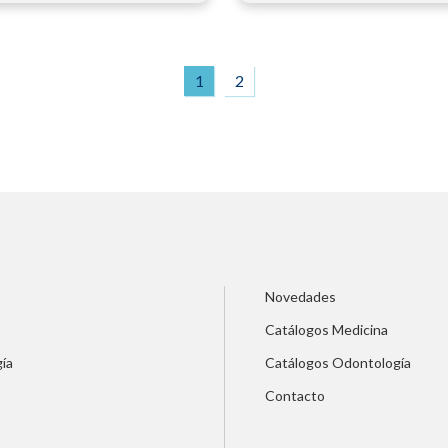
1
2
Novedades
Catálogos Medicina
ía
Catálogos Odontología
Contacto