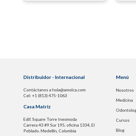
Distribuidor - Internacional
Menú
Contáctanos a hola@amolca.com
Nosotros
Cel: +1 (813) 475-1063
Medicina
Casa Matriz
Odontolog
Edif. Square Torre Inexmoda
Cursos
Carrera 43 #9 Sur 195. oficina 1334, El
Blog
Poblado. Medellín, Colombia