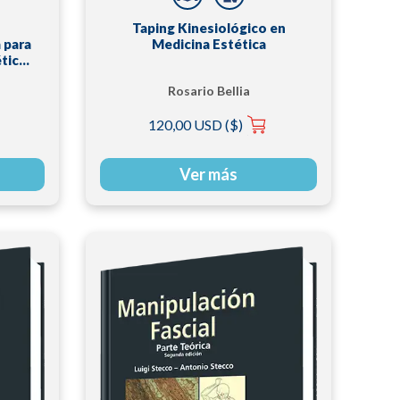
Taping Kinesiológico en
 para
Medicina Estética
ético
s
Rosario Bellia
120,00 USD ($)
Ver más