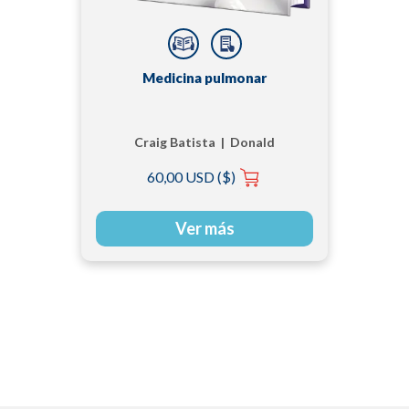
Medicina pulmonar
Craig Batista | Donald
R. J. Singer | Peter J.
60,00 USD ($)
Barnes
Ver más