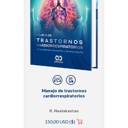
Manejo de trastornos
cardiorrespiratorios
K. Neelakantan
Viswanathan | Sowmya
150,00 USD ($)
Gopalan