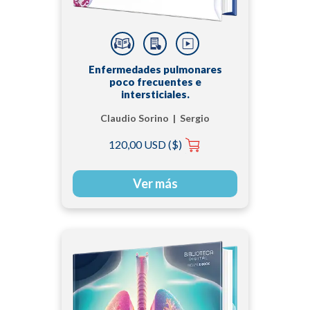
Enfermedades pulmonares
poco frecuentes e
intersticiales.
Claudio Sorino | Sergio
Agati
120,00 USD ($)
Ver más