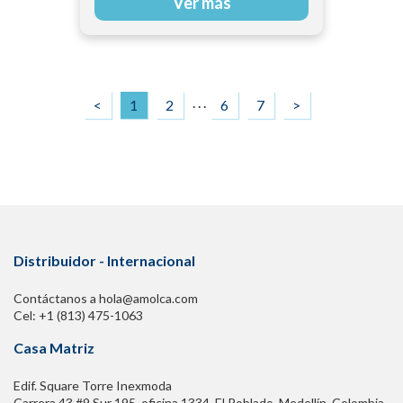
Ver más
. . .
<
1
2
6
7
>
Distribuidor - Internacional
Contáctanos a hola@amolca.com
Cel: +1 (813) 475-1063
Casa Matriz
Edif. Square Torre Inexmoda
Carrera 43 #9 Sur 195. oficina 1334, El Poblado. Medellín, Colombia