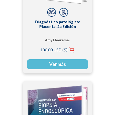
Diagnóstico patológico:
Placenta. 2a Edición
Amy Heerema-
McKenney-MD
180,00 USD ($)
Ver más