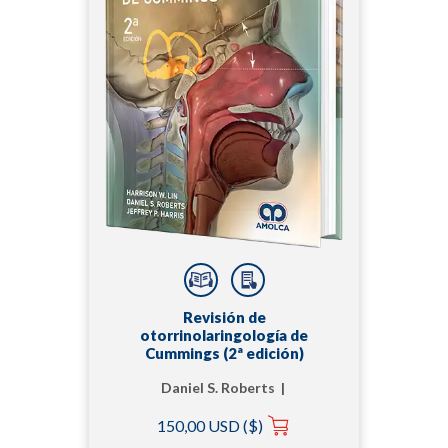
Revisión de
otorrinolaringología de
Cummings (2ª edición)
Daniel S. Roberts |
Harrison W. Lin |
150,00 USD ($)
Jeffrey P. Harris