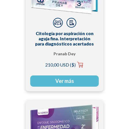
Citología por aspiración con
aguja fina. Interpretación
para diagnósticos acertados
Pranab Dey
210,00 USD ($)
Ver más