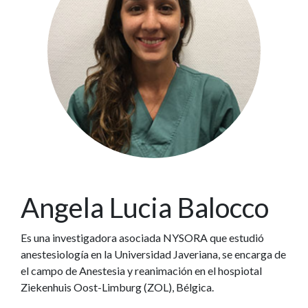
Angela Lucia Balocco
Es una investigadora asociada NYSORA que estudió
anestesiología en la Universidad Javeriana, se encarga de
el campo de Anestesia y reanimación en el hospiotal
Ziekenhuis Oost-Limburg (ZOL), Bélgica.