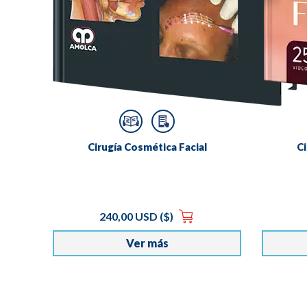
Cirugía Cosmética Facial
Ci
240,00 USD ($)
Ver más