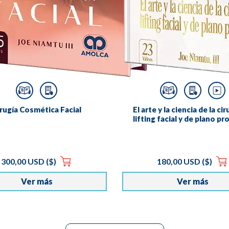
rugía Cosmética Facial
El arte y la ciencia de la ci
lifting facial y de plano p
300,00 USD ($)
180,00 USD ($)
Ver más
Ver más