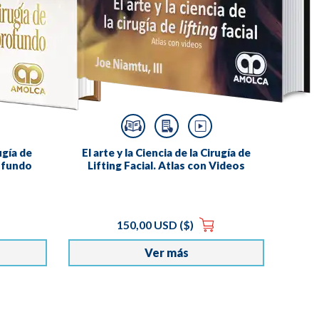
rugía de
El arte y la Ciencia de la Cirugía de
rofundo
Lifting Facial. Atlas con Videos
150,00 USD ($)
Ver más