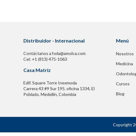
Distribuidor - Internacional
Menú
Contáctanos a hola@amolca.com
Nosotros
Cel: +1 (813) 475-1063
Medicina
Casa Matriz
Odontolog
Edif. Square Torre Inexmoda
Cursos
Carrera 43 #9 Sur 195. oficina 1334, El
Blog
Poblado. Medellín, Colombia
Copyright 2