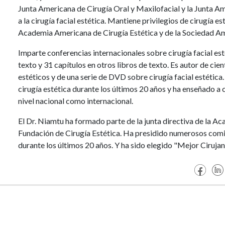
Junta Americana de Cirugía Oral y Maxilofacial y la Junta Ame
a la cirugía facial estética. Mantiene privilegios de cirugía e
Academia Americana de Cirugía Estética y de la Sociedad Am
Imparte conferencias internacionales sobre cirugía facial esté
texto y 31 capítulos en otros libros de texto. Es autor de ci
estéticos y de una serie de DVD sobre cirugía facial estética
cirugía estética durante los últimos 20 años y ha enseñado a c
nivel nacional como internacional.
El Dr. Niamtu ha formado parte de la junta directiva de la A
Fundación de Cirugía Estética. Ha presidido numerosos comi
durante los últimos 20 años.
Y ha sido elegido "Mejor Cirujan