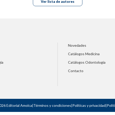
Ver lista de autores
Novedades
Catálogos Medicina
ía
Catálogos Odontología
Contacto
026 Editorial Amolca
|
Términos y condiciones
|
Políticas y privacidad
|
Polít