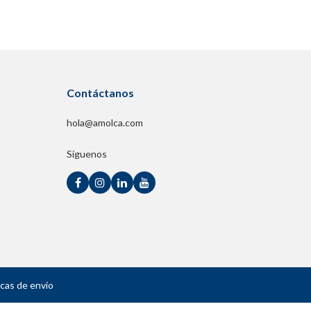
Contáctanos
hola@amolca.com
Síguenos
icas de envío