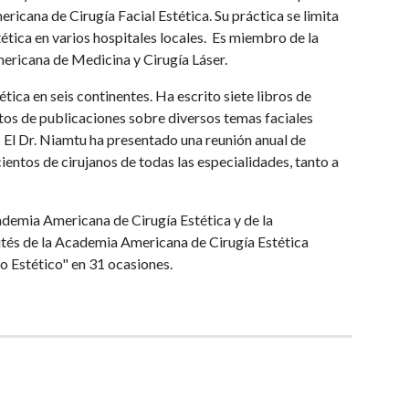
ricana de Cirugía Facial Estética. Su práctica se limita
stética en varios hospitales locales. Es miembro de la
ericana de Medicina y Cirugía Láser.
tica en seis continentes. Ha escrito siete libros de
entos de publicaciones sobre diversos temas faciales
. El Dr. Niamtu ha presentado una reunión anual de
ientos de cirujanos de todas las especialidades, tanto a
cademia Americana de Cirugía Estética y de la
tés de la Academia Americana de Cirugía Estética
o Estético" en 31 ocasiones.