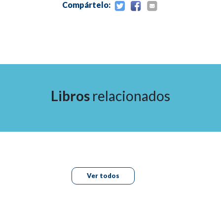
Compártelo:
Libros
relacionados
Ver todos