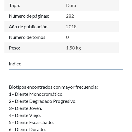
Tapa:
Dura
Número de páginas:
282
Año de publicación:
2018
Número de tomos:
0
Peso:
1.58 kg
Indice
Biotipos encontrados con mayor frecuencia:
1.- Diente Monocromático.
2.- Diente Degradado Progresivo.
3.- Diente Joven.
4.- Diente Viejo.
5.- Diente Escarchado.
6.- Diente Dorado.