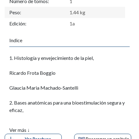
Número de tomos:
1
Peso:
1.44 kg
Edición:
1a
Indice
1. Histología y envejecimiento de la piel,
Ricardo Frota Boggio
Glaucia Maria Machado-Santelli
2. Bases anatómicas para una bioestimulación segura y
eficaz,
Ricardo Frota Boggio
Ver más ↓