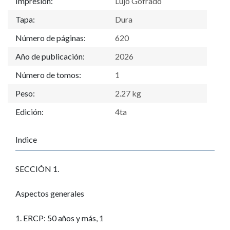
Impresión:
Lujo Gofrado
Tapa:
Dura
Número de páginas:
620
Año de publicación:
2026
Número de tomos:
1
Peso:
2.27 kg
Edición:
4ta
Indice
SECCIÓN 1.
Aspectos generales
1. ERCP: 50 años y más, 1