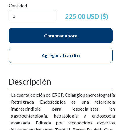
Cantidad
225,00 USD ($)
Comprar ahora
Agregar al carrito
Descripción
La cuarta edición de ERCP. Colangiopancreatografía
Retrógrada Endoscópica es una referencia
imprescindible para especialistas en
gastroenterología, hepatología y endoscopia
avanzada. Editada por reconocidos expertos
internacionales como Todd H. Baron, David L. Carr-