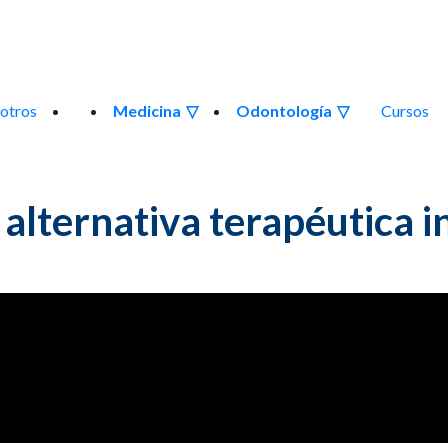
otros
Medicina
Odontología
Cursos
 alternativa terapéutica 