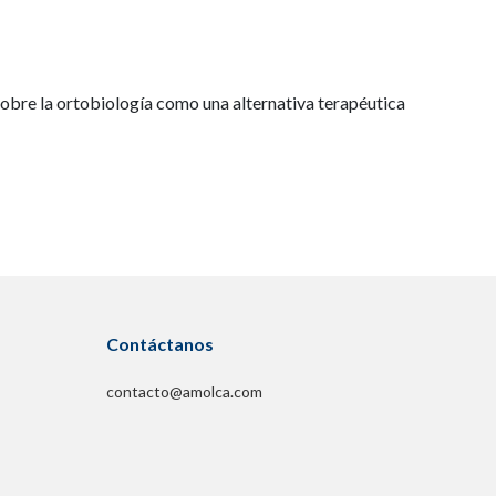
sobre la ortobiología como una alternativa terapéutica
Contáctanos
contacto@amolca.com