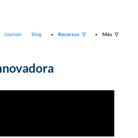
Journals
Blog
Recursos
Más
innovadora