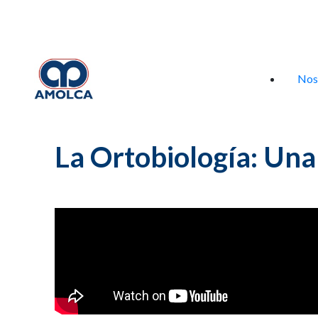
Iniciar sesión
Nos
La Ortobiología: Una