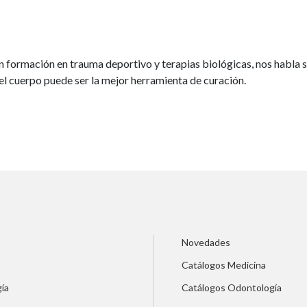
n formación en trauma deportivo y terapias biológicas, nos habla 
l cuerpo puede ser la mejor herramienta de curación.
Novedades
Catálogos Medicina
ía
Catálogos Odontología