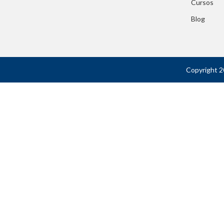
Cursos
Blog
Copyright 2