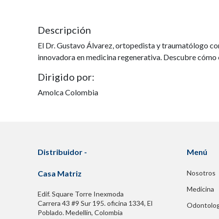
Descripción
El Dr. Gustavo Álvarez, ortopedista y traumatólogo co
innovadora en medicina regenerativa. Descubre cómo e
Dirigido por:
Amolca Colombia
Distribuidor -
Menú
Casa Matriz
Nosotros
Medicina
Edif. Square Torre Inexmoda
Carrera 43 #9 Sur 195. oficina 1334, El
Odontolog
Poblado. Medellín, Colombia