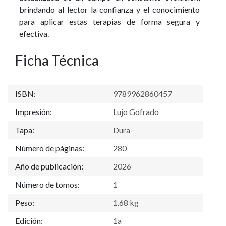
brindando al lector la confianza y el conocimiento
para aplicar estas terapias de forma segura y
efectiva.
Ficha Técnica
ISBN:
9789962860457
Impresión:
Lujo Gofrado
Tapa:
Dura
Número de páginas:
280
Año de publicación:
2026
Número de tomos:
1
Peso:
1.68 kg
Edición:
1a