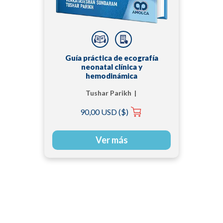
Guía práctica de ecografía
neonatal clínica y
hemodinámica
Tushar Parikh |
Venkataseshan
90,00 USD ($)
Sundaram
Ver más