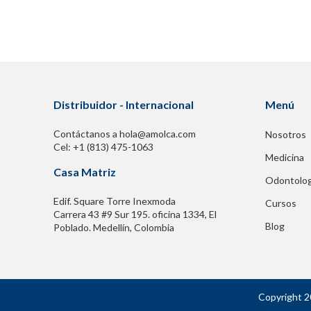
Distribuidor - Internacional
Menú
Contáctanos a hola@amolca.com
Nosotros
Cel: +1 (813) 475-1063
Medicina
Casa Matriz
Odontolog
Edif. Square Torre Inexmoda
Cursos
Carrera 43 #9 Sur 195. oficina 1334, El
Blog
Poblado. Medellín, Colombia
Copyright 2