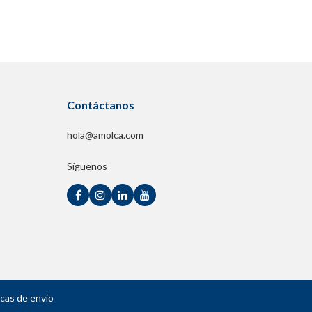
Contáctanos
hola@amolca.com
Síguenos
icas de envío