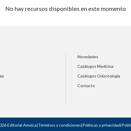
No hay recursos disponibles en este momento
Novedades
Catálogos Medicina
ía
Catálogos Odontología
Contacto
026 Editorial Amolca
|
Términos y condiciones
|
Políticas y privacidad
|
Polít