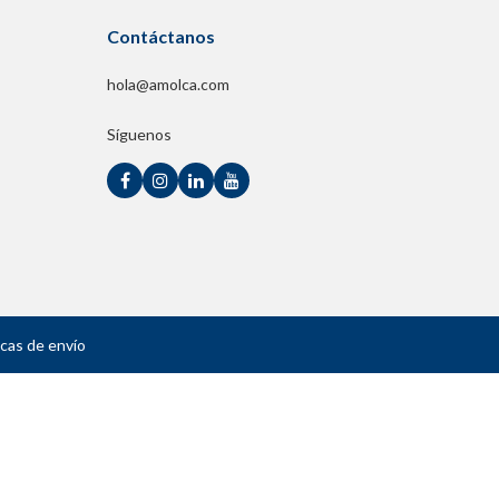
Contáctanos
hola@amolca.com
Síguenos
icas de envío