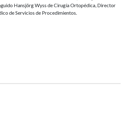
nguido Hansjörg Wyss de Cirugía Ortopédica, Director
ico de Servicios de Procedimientos.