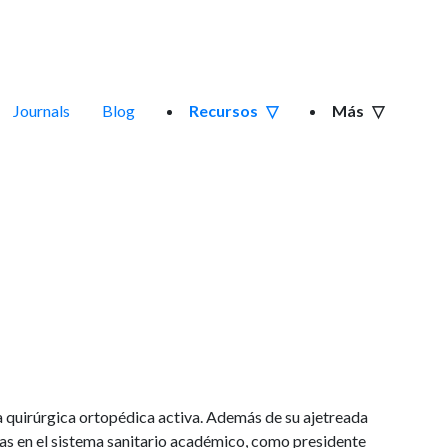
Journals
Blog
Recursos
Más
a quirúrgica ortopédica activa. Además de su ajetreada
s en el sistema sanitario académico, como presidente