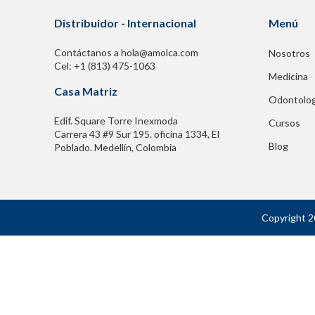
Distribuidor - Internacional
Menú
Contáctanos a hola@amolca.com
Nosotros
Cel: +1 (813) 475-1063
Medicina
Casa Matriz
Odontolog
Edif. Square Torre Inexmoda
Cursos
Carrera 43 #9 Sur 195. oficina 1334, El
Blog
Poblado. Medellín, Colombia
Copyright 2