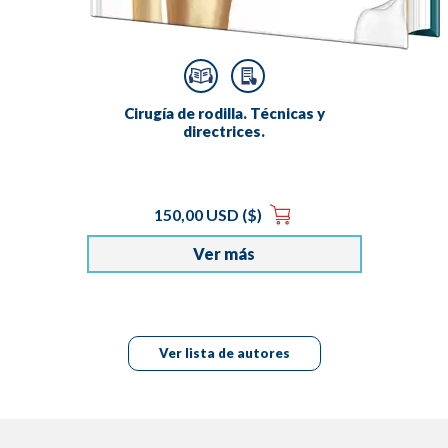
Cirugía de rodilla. Técnicas y
directrices.
150,00 USD ($)
Ver más
Ver lista de autores