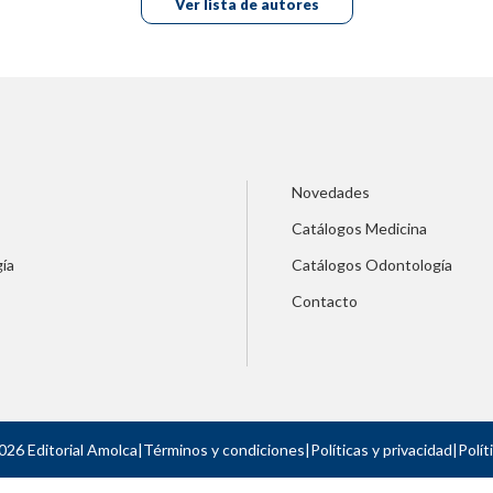
Ver lista de autores
Novedades
Catálogos Medicina
ía
Catálogos Odontología
Contacto
026 Editorial Amolca
|
Términos y condiciones
|
Políticas y privacidad
|
Polít