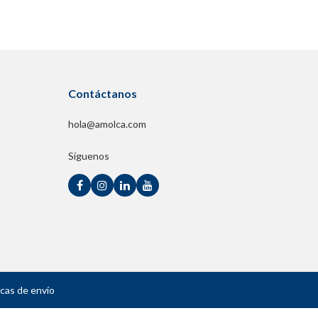
Contáctanos
hola@amolca.com
Síguenos
icas de envío