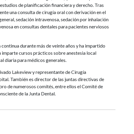
estudios de planificación financiera y derecho. Tras
nte una consulta de cirugía oral con derivación en el
eneral, sedación intravenosa, sedación por inhalación
avenosa en consultas dentales para pacientes nerviosos
 continua durante más de veinte años y ha impartido
 imparte cursos prácticos sobre anestesia local
ral diaria para médicos generales.
Privado Lakeview y representante de Cirugía
al. También es director de las juntas directivas de
o de numerosos comités, entre ellos el Comité de
sciente de la Junta Dental.