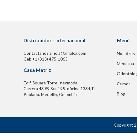
Distribuidor - Internacional
Menú
Contáctanos a hola@amolca.com
Nosotros
Cel: +1 (813) 475-1063
Medicina
Casa Matriz
Odontolog
Edif. Square Torre Inexmoda
Cursos
Carrera 43 #9 Sur 195. oficina 1334, El
Blog
Poblado. Medellín, Colombia
Copyright 2