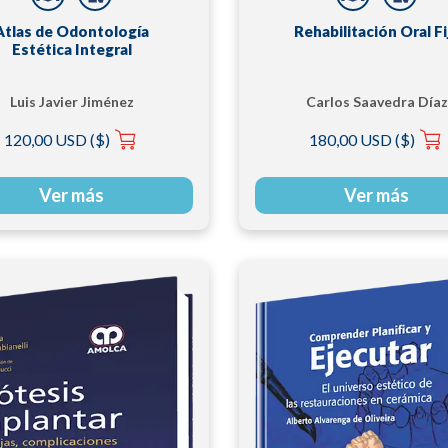
Atlas de Odontología
Rehabilitación Oral Fi
Estética Integral
Luis Javier Jiménez
Carlos Saavedra Díaz
Calad
120,00 USD ($)
180,00 USD ($)
Ver más
Ver más