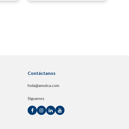
Contáctanos
hola@amolca.com
Síguenos