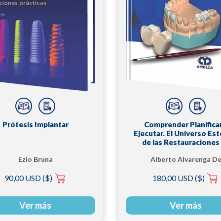
Prótesis Implantar
Comprender Planificar
Ejecutar. El Universo Est
de las Restauraciones
Cerámica
Ezio Bruna
Alberto Alvarenga D
Oliveira
90,00 USD ($)
180,00 USD ($)
Ver más
Ver más