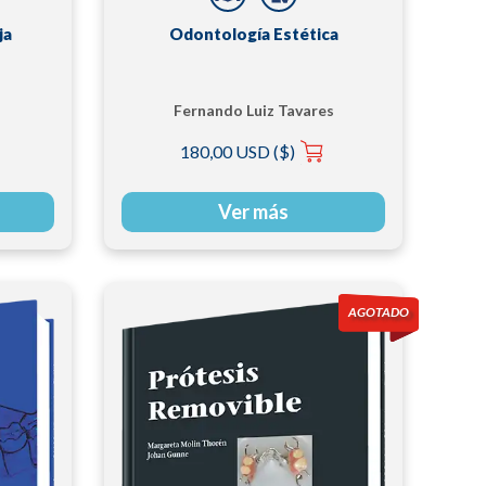
ja
Odontología Estética
Fernando Luiz Tavares
Vieira
180,00 USD ($)
Ver más