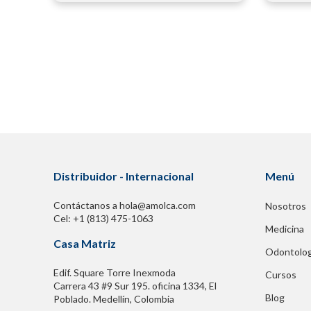
Distribuidor - Internacional
Menú
Contáctanos a hola@amolca.com
Nosotros
Cel: +1 (813) 475-1063
Medicina
Casa Matriz
Odontolog
Edif. Square Torre Inexmoda
Cursos
Carrera 43 #9 Sur 195. oficina 1334, El
Blog
Poblado. Medellín, Colombia