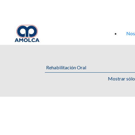
Iniciar sesión
Nos
Mostrar sól