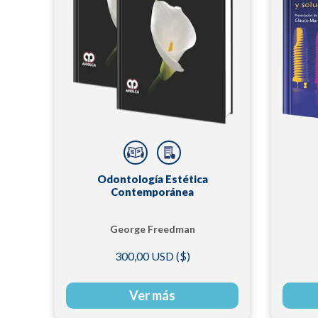
Odontología Estética
Contemporánea
George Freedman
300,00 USD ($)
Ver más