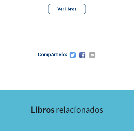
Ver libros
Compártelo:
Libros
relacionados