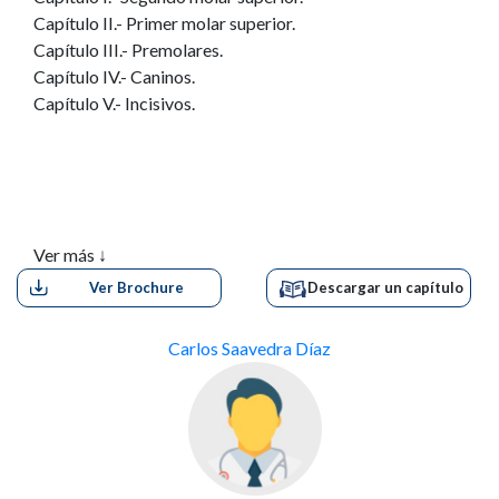
Capítulo II.- Primer molar superior.
Capítulo III.- Premolares.
Capítulo IV.- Caninos.
Capítulo V.- Incisivos.
Ver más ↓
Ver Brochure
Descargar un capítulo
Carlos Saavedra Díaz