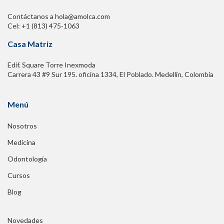
Contáctanos a hola@amolca.com
Cel: +1 (813) 475-1063
Casa Matriz
Edif. Square Torre Inexmoda
Carrera 43 #9 Sur 195. oficina 1334, El Poblado. Medellín, Colombia
Menú
Nosotros
Medicina
Odontología
Cursos
Blog
Novedades