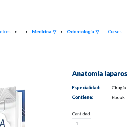
otros
Medicina
Odontología
Cursos
Anatomía laparosc
Especialidad:
Cirugía
Contiene:
Ebook
Cantidad