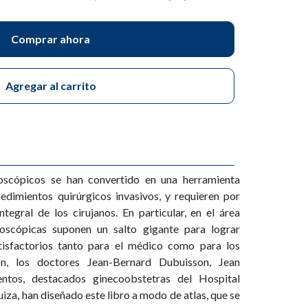
Comprar ahora
Agregar al carrito
oscópicos se han convertido en una herramienta
edimientos quirúrgicos invasivos, y requieren por
ntegral de los cirujanos. En particular, en el área
aroscópicas suponen un salto gigante para lograr
tisfactorios tanto para el médico como para los
ón, los doctores Jean-Bernard Dubuisson, Jean
ntos, destacados ginecoobstetras del Hospital
uiza, han diseñado este libro a modo de atlas, que se