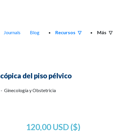
Journals
Blog
Recursos
Más
ópica del piso pélvico
 - Ginecología y Obstetricia
120,00 USD ($)