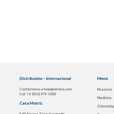
Distribuidor - Internacional
Menú
Contáctanos a hola@amolca.com
Nosotros
Cel: +1 (813) 475-1063
Medicina
Casa Matriz
Odontolog
Edif. Square Torre Inexmoda