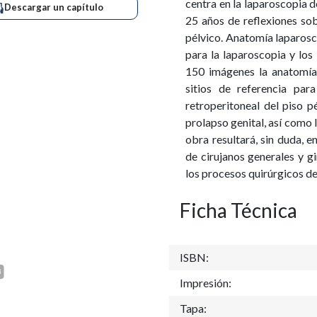
centra en la laparoscopia d
Descargar un capítulo
25 años de reflexiones sob
pélvico. Anatomía laparosc
para la laparoscopia y los
150 imágenes la anatomía 
sitios de referencia para
retroperitoneal del piso p
prolapso genital, así como 
obra resultará, sin duda, e
de cirujanos generales y g
los procesos quirúrgicos de
Ficha Técnica
ISBN:
Impresión:
Tapa: