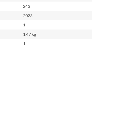
243
2023
1
1.47 kg
1