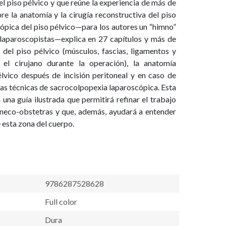
el piso pélvico y que reúne la experiencia de más de
re la anatomía y la cirugía reconstructiva del piso
ópica del piso pélvico—para los autores un “himno”
 laparoscopistas—explica en 27 capítulos y más de
del piso pélvico (músculos, fascias, ligamentos y
 el cirujano durante la operación), la anatomía
élvico después de incisión peritoneal y en caso de
las técnicas de sacrocolpopexia laparoscópica. Esta
n una guía ilustrada que permitirá refinar el trabajo
ineco-obstetras y que, además, ayudará a entender
 esta zona del cuerpo.
9786287528628
Full color
Dura