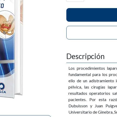
Descripción
Los procedimientos lapar
fundamental para los proc
ello de un adistramiento i
pélvica, las cirugías lap
resultados operatorios sa
pacientes. Por esta raz
Dubuisson y Juan Puigve
Universitario de Ginebra, S