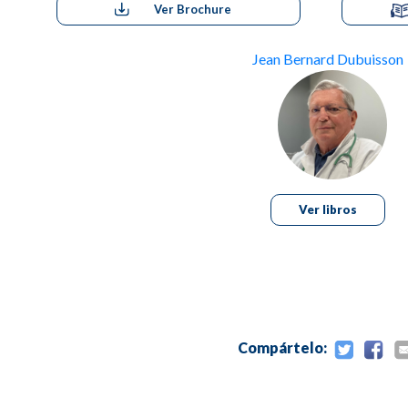
Ver Brochure
Jean Bernard Dubuisson
Ver libros
Compártelo: