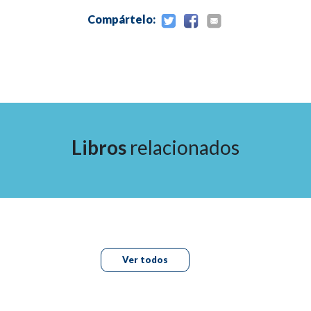
Compártelo:
Libros
relacionados
Ver todos