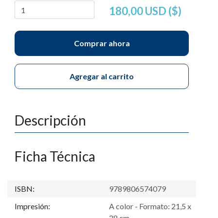
180,00 USD ($)
Comprar ahora
Agregar al carrito
Descripción
Ficha Técnica
ISBN:
9789806574079
Impresión:
A color - Formato: 21,5 x
28 cm