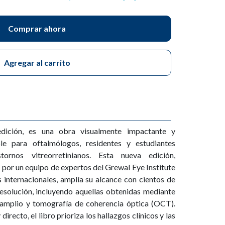
Comprar ahora
Agregar al carrito
 edición, es una obra visualmente impactante y
ble para oftalmólogos, residentes y estudiantes
tornos vitreorretinianos. Esta nueva edición,
or un equipo de expertos del Grewal Eye Institute
s internacionales, amplía su alcance con cientos de
resolución, incluyendo aquellas obtenidas mediante
amplio y tomografía de coherencia óptica (OCT).
irecto, el libro prioriza los hallazgos clínicos y las