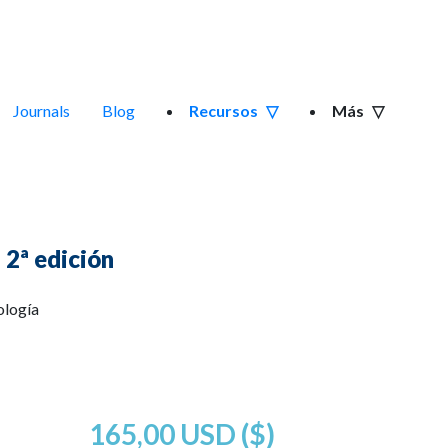
Journals
Blog
Recursos
Más
. 2ª edición
ología
165,00 USD ($)