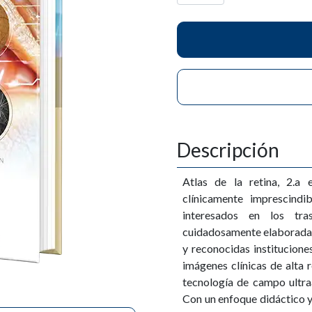
Descripción
Atlas de la retina, 2.a
clínicamente imprescindi
interesados en los tras
cuidadosamente elaborada p
y reconocidas institucione
imágenes clínicas de alta 
tecnología de campo ultra
Con un enfoque didáctico y d