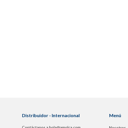
Distribuidor - Internacional
Menú
Contáctanos a hola@amolca.com
Nosotros