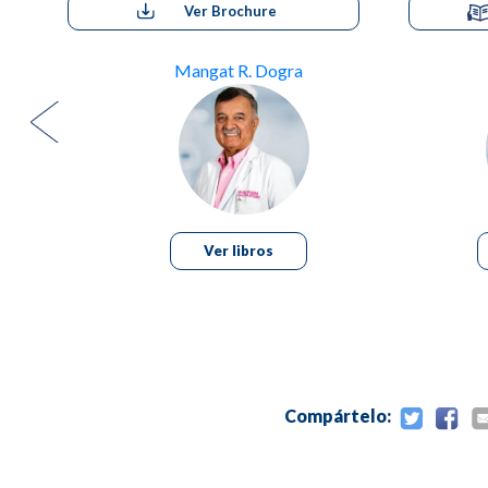
Ver Brochure
Mangat R. Dogra
Ver libros
Compártelo: