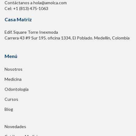
Contáctanos a hola@amolca.com
Cel: +1 (813) 475-1063
Casa Matriz
Edif. Square Torre Inexmoda
Carrera 43 #9 Sur 195. oficina 1334, El Poblado. Medellín, Colombia
Menú
Nosotros
Medicina
Odontología
Cursos
Blog
Novedades