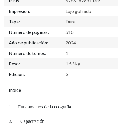
ISBN:
9786287681149
Impresión:
Lujo gofrado
Tapa:
Dura
Número de páginas:
510
Año de publicación:
2024
Número de tomos:
1
Peso:
1.53 kg
Edición:
3
Indice
1. Fundamentos de la ecografía
2. Capacitación