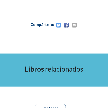
Compártelo:
Libros
relacionados