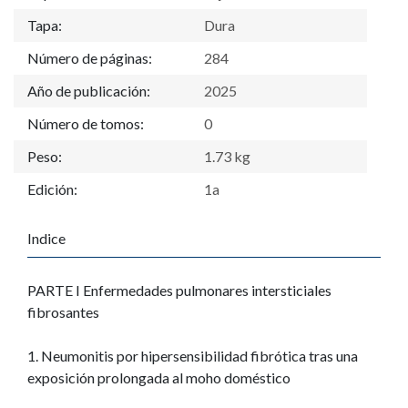
Tapa:
Dura
Número de páginas:
284
Año de publicación:
2025
Número de tomos:
0
Peso:
1.73 kg
Edición:
1a
Indice
PARTE I Enfermedades pulmonares intersticiales
fibrosantes
1. Neumonitis por hipersensibilidad fibrótica tras una
exposición prolongada al moho doméstico