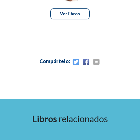
Ver libros
Compártelo:
Libros
relacionados