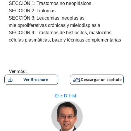
SECCIÓN 1: Trastornos no neoplásicos
SECCIÓN 2: Linfomas
SECCIÓN 3: Leucemias, neoplasias
mieloproliferativas crónicas y mielodisplasia
SECCIÓN 4: Trastornos de histiocitos, mastocitos,
células plasmáticas, bazo y técnicas complementarias
Ver más ↓
Ver Brochure
Descargar un capítulo
Eric D. Hsi