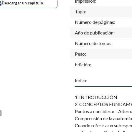
Impresión:
Descargar un capítulo
Tapa:
Número de páginas:
Año de publicación:
Número de tomos:
Peso:
Edición:
Indice
1. INTRODUCCIÓN
2. CONCEPTOS FUNDAM
Puntos a considerar - Alter
Comprensión de la anatomía -
Cuando referir a un subespeci