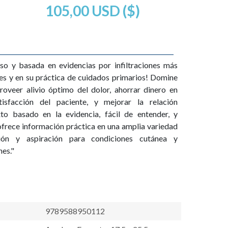
105,00 USD ($)
o y basada en evidencias por infiltraciones más
es y en su práctica de cuidados primarios! Domine
roveer alivio óptimo del dolor, ahorrar dinero en
tisfacción del paciente, y mejorar la relación
to basado en la evidencia, fácil de entender, y
frece información práctica en una amplia variedad
ción y aspiración para condiciones cutánea y
es."
9789588950112