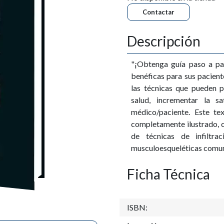
Contactar
Descripción
"¡Obtenga guía paso a pas
benéficas para sus pacient
las técnicas que pueden p
salud, incrementar la sa
médico/paciente. Este tex
completamente ilustrado, o
de técnicas de infiltra
musculoesqueléticas comun
Ficha Técnica
ISBN: