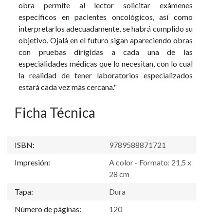
obra permite al lector solicitar exámenes
específicos en pacientes oncológicos, así como
interpretarlos adecuadamente, se habrá cumplido su
objetivo. Ojalá en el futuro sigan apareciendo obras
con pruebas dirigidas a cada una de las
especialidades médicas que lo necesitan, con lo cual
la realidad de tener laboratorios especializados
estará cada vez más cercana."
Ficha Técnica
ISBN:
9789588871721
Impresión:
A color - Formato: 21,5 x
28 cm
Tapa:
Dura
Número de páginas:
120