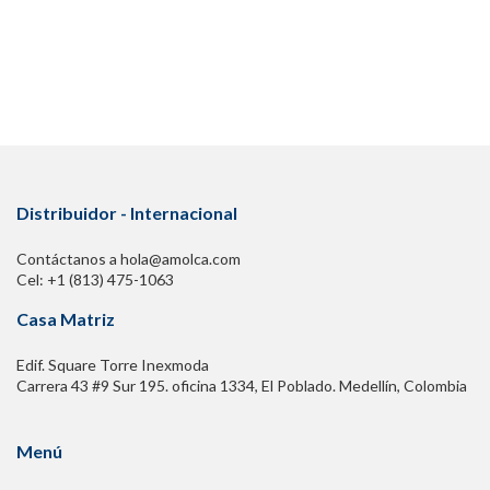
Distribuidor - Internacional
Contáctanos a hola@amolca.com
Cel: +1 (813) 475-1063
Casa Matriz
Edif. Square Torre Inexmoda
Carrera 43 #9 Sur 195. oficina 1334, El Poblado. Medellín, Colombia
Menú