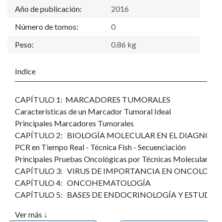
Año de publicación:
2016
Número de tomos:
0
Peso:
0.86 kg
Indice
CAPÍTULO 1: MARCADORES TUMORALES
Características de un Marcador Tumoral Ideal
Principales Marcadores Tumorales
CAPÍTULO 2: BIOLOGÍA MOLECULAR EN EL DIAGNÓS
PCR en Tiempo Real - Técnica Fish - Secuenciación
Principales Pruebas Oncológicas por Técnicas Moleculares
CAPÍTULO 3: VIRUS DE IMPORTANCIA EN ONCOLOGÍ
CAPÍTULO 4: ONCOHEMATOLOGÍA
CAPÍTULO 5: BASES DE ENDOCRINOLOGÍA Y ESTUDI
CAPÍTULO 6: ALTERACIONES ENDOCRINAS PRIMARIAS
Ver más ↓
Mecanismos de Acción Hormonal