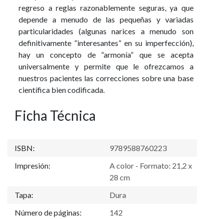
regreso a reglas razonablemente seguras, ya que
depende a menudo de las pequeñas y variadas
particularidades (algunas narices a menudo son
definitivamente “interesantes” en su imperfección),
hay un concepto de “armonía” que se acepta
universalmente y permite que le ofrezcamos a
nuestros pacientes las correcciones sobre una base
científica bien codificada.
Ficha Técnica
ISBN:
9789588760223
Impresión:
A color - Formato: 21,2 x
28 cm
Tapa:
Dura
Número de páginas:
142