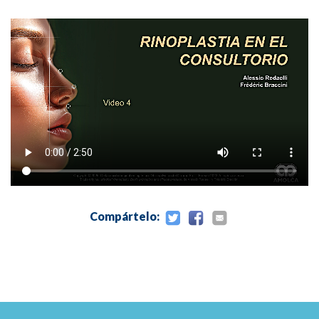
Capítulo 10 – La Corrección Del Puente Nasal En
Pacientes Asiáticos, Africanos Y Del Lejano Oriente
Capítulo 11a - Complicaciones Y Contraindicaciones
Capítulo 11b - Complicaciones Vasculares En La
Rinoplastia No Quirúrgica Utilizando Ácido Hialurónico
Capítulo 12 - Aspectos Médico-Legales Y Conclusiones
Compártelo: