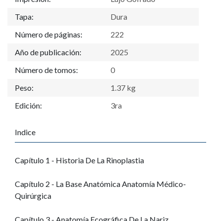
Tapa:
Dura
Número de páginas:
222
Año de publicación:
2025
Número de tomos:
0
Peso:
1.37 kg
Edición:
3ra
Indice
Capítulo 1 - Historia De La Rinoplastia
Capítulo 2 - La Base Anatómica Anatomía Médico-
Quirúrgica
Capítulo 3 - Anatomía Ecográfica De La Nariz