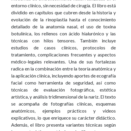
entorno clínico, sin necesidad de cirugía. El libro está
dividido en capítulos que cubren desde la historia y
evolución de la rinoplastia hasta el conocimiento
detallado de la anatomía nasal, el uso de toxina
botulínica, los rellenos con ácido hialurónico y las
técnicas con hilos tensores. También incluye
estudios de casos clínicos, protocolos de
tratamiento, complicaciones frecuentes y aspectos
médico-legales relevantes. Una de sus fortalezas
radica en la combinación entre la teoría anatómica y
la aplicación clínica, incluyendo aportes de ecografía
facial como herramienta de seguridad, así como
técnicas de evaluación fotográfica, estética
artística, y análisis tridimensional de la nariz. El texto
se acompaña de fotografías clínicas, esquemas
anatómicos, ejemplos prácticos y videos
explicativos, lo que enriquece su carácter didáctico.
Además, el libro presenta variantes técnicas según