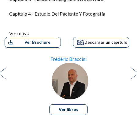
Capítulo 4 - Estudio Del Paciente Y Fotografía
Capítulo 5 - Enfoque Artístico De La Rinoplastia
Ver más ↓
Ver Brochure
Descargar un capítulo
Capítulo 6 - Toxina Botulínica: Cómo, Cuándo Y Por Qué
Capítulo 7 - Escultura Nasal Con Rellenos
Frédéric Braccini
Capítulo 8a - Rinoplastia Médica Con Hilos De Tracción
Capítulo 8b - Rinoplastia No Quirúrgica Con Hilos
Capítulo 8c - Rinoplastia No Quirúrgica Con Hilos
Ver libros
Capítulo 9 - Indicaciones Y Casos Clínicos Prácticos En
Pacientes Caucásicos