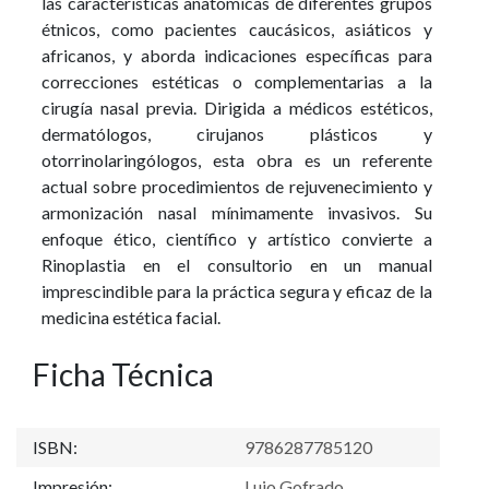
las características anatómicas de diferentes grupos
étnicos, como pacientes caucásicos, asiáticos y
africanos, y aborda indicaciones específicas para
correcciones estéticas o complementarias a la
cirugía nasal previa. Dirigida a médicos estéticos,
dermatólogos, cirujanos plásticos y
otorrinolaringólogos, esta obra es un referente
actual sobre procedimientos de rejuvenecimiento y
armonización nasal mínimamente invasivos. Su
enfoque ético, científico y artístico convierte a
Rinoplastia en el consultorio en un manual
imprescindible para la práctica segura y eficaz de la
medicina estética facial.
Ficha Técnica
ISBN:
9786287785120
Impresión:
Lujo Gofrado