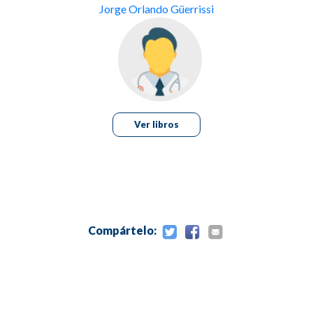
CAPÍTULO IX: tratamiento de los tumores malignos
Jorge Orlando Güerrissi
CAPÍTULO X: complicaciones de la cirugía parotídea
CAPÍTULO XI: microanatomía del nervio facial
CAPÍTULO XII: reconstrucción del nervio facial
Ver libros
Compártelo: