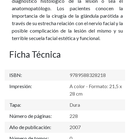
diagnóstico histológico de la lesión o sea el
anatomopatólogo. Los pacientes conocen la
importancia de la cirugía de la glándula parótida a
través de su estrecha relación con el nervio facial y la
posible complicación de la lesión del mismo y su
terrible secuela facial estética y funcional.
Ficha Técnica
ISBN:
9789588328218
Impresión:
A color - Formato: 21,5 x
28 cm
Tapa:
Dura
Número de páginas:
228
Año de publicación:
2007
Número de tomos:
0