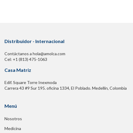
Distribuidor - Internacional
Contáctanos a hola@amolca.com
Cel: +1 (813) 475-1063
Casa Matriz
Edif. Square Torre Inexmoda
Carrera 43 #9 Sur 195. oficina 1334, El Poblado. Medellín, Colombia
Menú
Nosotros
Medicina