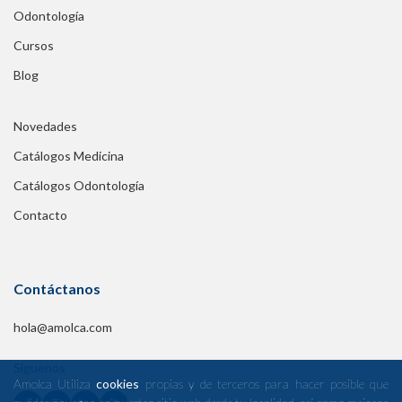
Odontología
Cursos
Blog
Novedades
Catálogos Medicina
Catálogos Odontología
Contacto
Contáctanos
hola@amolca.com
Síguenos
Amolca Utiliza
cookies
propias y de terceros para hacer posible que